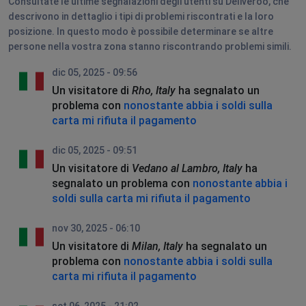
Consultate le ultime segnalazioni degli utenti su Deliveroo, che
descrivono in dettaglio i tipi di problemi riscontrati e la loro
posizione. In questo modo è possibile determinare se altre
persone nella vostra zona stanno riscontrando problemi simili.
dic 05, 2025 - 09:56
Un visitatore di
Rho, Italy
ha segnalato un
problema con
nonostante abbia i soldi sulla
carta mi rifiuta il pagamento
dic 05, 2025 - 09:51
Un visitatore di
Vedano al Lambro, Italy
ha
segnalato un problema con
nonostante abbia i
soldi sulla carta mi rifiuta il pagamento
nov 30, 2025 - 06:10
Un visitatore di
Milan, Italy
ha segnalato un
problema con
nonostante abbia i soldi sulla
carta mi rifiuta il pagamento
set 06, 2025 - 21:02