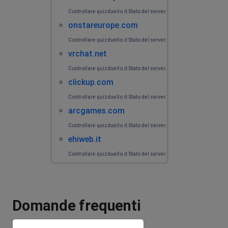
Controllare quizduello.it Stato del server.
onstareurope.com
Controllare quizduello.it Stato del server.
vrchat.net
Controllare quizduello.it Stato del server.
clickup.com
Controllare quizduello.it Stato del server.
arcgames.com
Controllare quizduello.it Stato del server.
ehiweb.it
Controllare quizduello.it Stato del server.
Domande frequenti