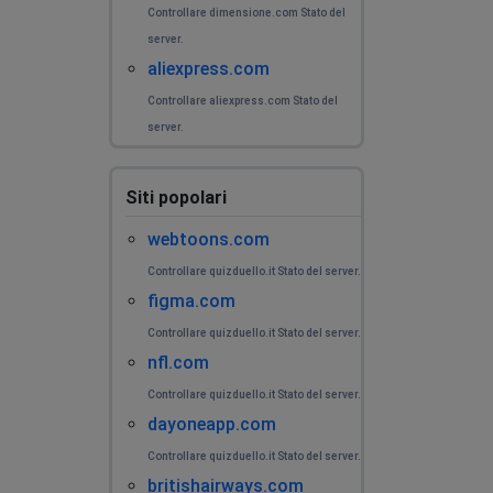
Controllare dimensione.com Stato del
server.
aliexpress.com
Controllare aliexpress.com Stato del
server.
Siti popolari
webtoons.com
Controllare quizduello.it Stato del server.
figma.com
Controllare quizduello.it Stato del server.
nfl.com
Controllare quizduello.it Stato del server.
dayoneapp.com
Controllare quizduello.it Stato del server.
britishairways.com