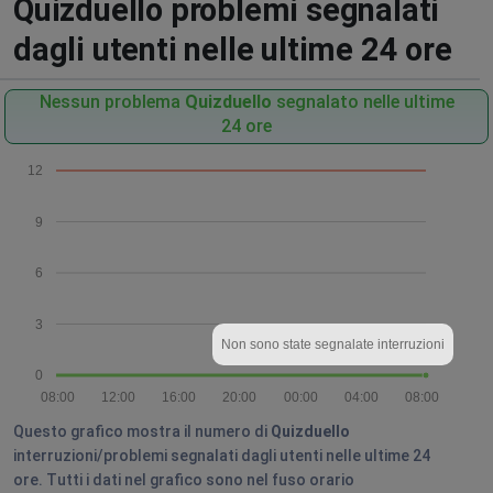
Quizduello problemi segnalati
dagli utenti nelle ultime 24 ore
Nessun problema
Quizduello
segnalato nelle ultime
24 ore
12
9
6
3
Non sono state segnalate interruzioni
0
08:00
12:00
16:00
20:00
00:00
04:00
08:00
Questo grafico mostra il numero di
Quizduello
interruzioni/problemi segnalati dagli utenti nelle ultime 24
ore. Tutti i dati nel grafico sono nel fuso orario