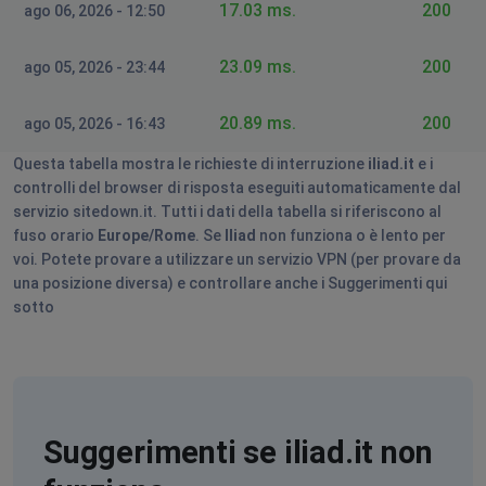
17.03 ms.
200
ago 06, 2026 - 12:50
23.09 ms.
200
ago 05, 2026 - 23:44
20.89 ms.
200
ago 05, 2026 - 16:43
Questa tabella mostra le richieste di interruzione
iliad.it
e i
controlli del browser di risposta eseguiti automaticamente dal
servizio sitedown.it. Tutti i dati della tabella si riferiscono al
fuso orario
Europe/Rome
. Se
Iliad
non funziona o è lento per
voi. Potete provare a utilizzare un servizio VPN (per provare da
una posizione diversa) e controllare anche i Suggerimenti qui
sotto
Suggerimenti se iliad.it non