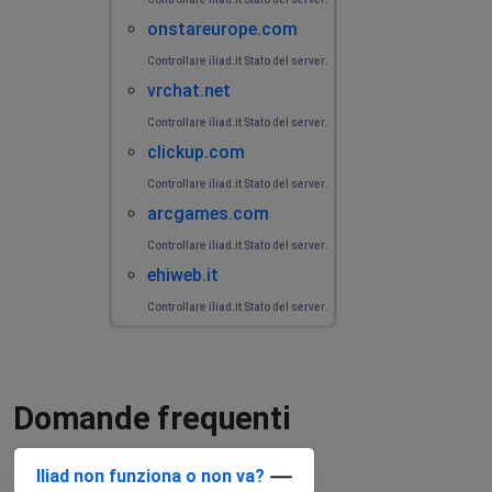
onstareurope.com
Controllare iliad.it Stato del server.
vrchat.net
Controllare iliad.it Stato del server.
clickup.com
Controllare iliad.it Stato del server.
arcgames.com
Controllare iliad.it Stato del server.
ehiweb.it
Controllare iliad.it Stato del server.
Domande frequenti
Iliad non funziona o non va?