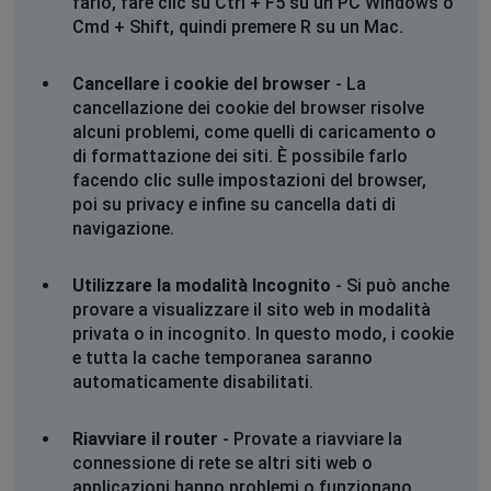
farlo, fare clic su Ctrl + F5 su un PC Windows o
Cmd + Shift, quindi premere R su un Mac.
Cancellare i cookie del browser
- La
cancellazione dei cookie del browser risolve
alcuni problemi, come quelli di caricamento o
di formattazione dei siti. È possibile farlo
facendo clic sulle impostazioni del browser,
poi su privacy e infine su cancella dati di
navigazione.
Utilizzare la modalità Incognito
- Si può anche
provare a visualizzare il sito web in modalità
privata o in incognito. In questo modo, i cookie
e tutta la cache temporanea saranno
automaticamente disabilitati.
Riavviare il router
- Provate a riavviare la
connessione di rete se altri siti web o
applicazioni hanno problemi o funzionano